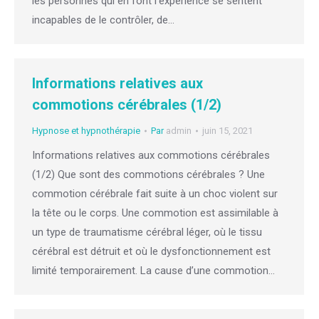
les personnes qui en font l’expérience se sentent
incapables de le contrôler, de…
Informations relatives aux
commotions cérébrales (1/2)
Hypnose et hypnothérapie
Par
admin
juin 15, 2021
Informations relatives aux commotions cérébrales
(1/2) Que sont des commotions cérébrales ? Une
commotion cérébrale fait suite à un choc violent sur
la tête ou le corps. Une commotion est assimilable à
un type de traumatisme cérébral léger, où le tissu
cérébral est détruit et où le dysfonctionnement est
limité temporairement. La cause d’une commotion…