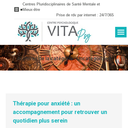
Centres Pluridisciplinaires de Santé Mentale et
■
Mieux-être
Prise de rdv par internet : 24/7/365
Archives de la catégorie :
Uncategorized
Vous êtes ici :
Thérapie pour anxiété : un
accompagnement pour retrouver un
quotidien plus serein