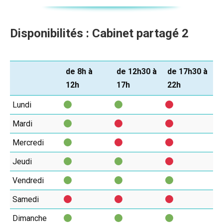
Disponibilités : Cabinet partagé 2
de 8h à
de 12h30 à
de 17h30 à
jour
12h
17h
22h
Lundi
Mardi
Mercredi
Jeudi
Vendredi
Samedi
Dimanche