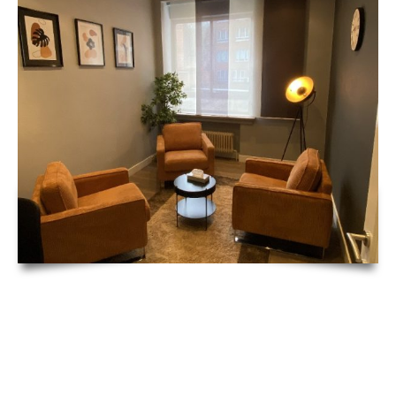
Disponibilités
Disponibilités Cabinets Centre Vitapsy
Disponibilités
Centre Vitapsy
certes, car, puis, alors