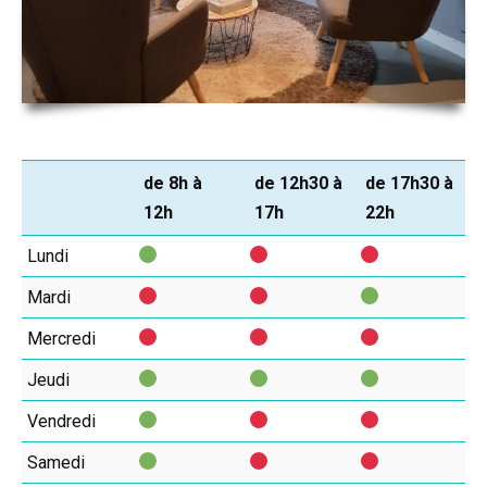
de 8h à
de 12h30 à
de 17h30 à
jour
12h
17h
22h
Lundi
Mardi
Mercredi
Jeudi
Vendredi
Samedi