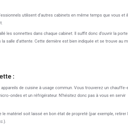
ofessionnels utilisent d’autres cabinets en même temps que vous et il
t.
llé les sonnettes dans chaque cabinet. Il suffit donc d’ouvrir la porte
a salle d’attente. Cette dernière est bien indiquée et se trouve au m
ette :
s appareils de cuisine à usage commun. Vous trouverez un chauffe-
icro-ondes et un réfrigérateur. N’hésitez donc pas à vous en servir
le matériel soit laissé en bon état de propreté (par exemple, retirer 
c.).