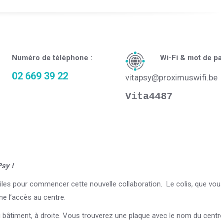
Numéro de téléphone :
Wi-Fi & mot de pa
02 669 39 22
vitapsy@proximuswifi.be
Vita4487
Psy !
tiles pour commencer cette nouvelle collaboration. Le colis, que vo
ne l’accès au centre.
u bâtiment, à droite. Vous trouverez une plaque avec le nom du centr