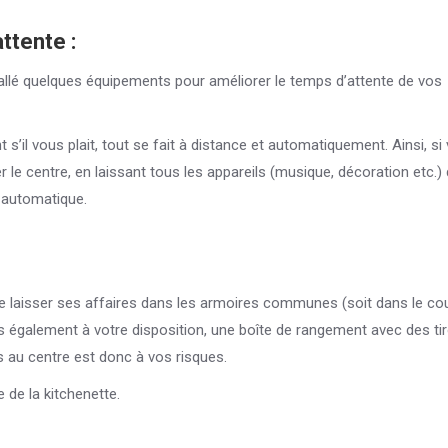
attente :
tallé quelques équipements pour améliorer le temps d’attente de vos
t s’il vous plait, tout se fait à distance et automatiquement. Ainsi, si
r le centre, en laissant tous les appareils (musique, décoration etc.) 
e automatique.
de laisser ses affaires dans les armoires communes (soit dans le cou
s également à votre disposition, une boîte de rangement avec des tir
s au centre est donc à vos risques.
 de la kitchenette.