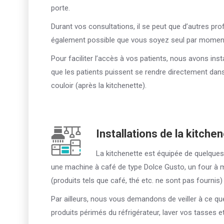
porte.
Durant vos consultations, il se peut que d’autres pr
également possible que vous soyez seul par momen
Pour faciliter l’accès à vos patients, nous avons insta
que les patients puissent se rendre directement dans l
couloir (après la kitchenette).
Installations de la kitchen
La kitchenette est équipée de quelque
une machine à café de type Dolce Gusto, un four à m
(produits tels que café, thé etc. ne sont pas fournis)
Par ailleurs, nous vous demandons de veiller à ce que 
produits périmés du réfrigérateur, laver vos tasses et