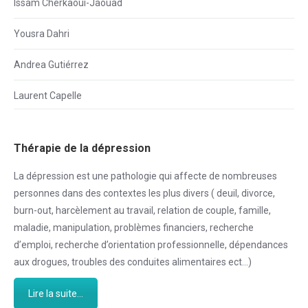
Issam Cherkaoui-Jaouad
Yousra Dahri
Andrea Gutiérrez
Laurent Capelle
Thérapie de la dépression
La dépression est une pathologie qui affecte de nombreuses
personnes dans des contextes les plus divers ( deuil, divorce,
burn-out, harcèlement au travail, relation de couple, famille,
maladie, manipulation, problèmes financiers, recherche
d’emploi, recherche d’orientation professionnelle, dépendances
aux drogues, troubles des conduites alimentaires ect…)
Lire la suite...