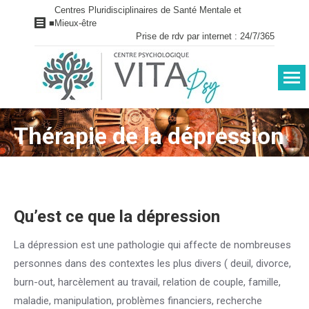
Centres Pluridisciplinaires de Santé Mentale et
■
Mieux-être
Prise de rdv par internet : 24/7/365
Thérapie de la dépression
Vous êtes ici :
Qu’est ce que la dépression
La dépression est une pathologie qui affecte de nombreuses
personnes dans des contextes les plus divers ( deuil, divorce,
burn-out, harcèlement au travail, relation de couple, famille,
maladie, manipulation, problèmes financiers, recherche