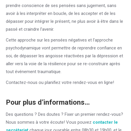
prendre conscience de ses pensées sans jugement, sans
avoir à les interpréter en boucle, de les accepter et de les
dépasser pour intégrer le présent, ne plus avoir à être dans le
passé et craindre l’avenir.
Centre PsyCol uccle bruxelles
Cette approche sur les pensées négatives et l’approche
psychodynamique vont permettre de reprendre confiance en
soi, de dépasser les angoisse réactivées par la dépression et
aller vers la voie de la résilience pour se re-construire après
tout événement traumatique.
Centre PsyCol uccle bruxelles
Contactez-nous ou planifiez votre rendez-vous en ligne!
Centre PsyCol uccle bruxelles
Pour plus d’informations…
Des questions ? Des doutes ? Fixer un premier rendez-vous?
Nous sommes à votre écoute! Vous pouvez
contacter le
secrétariat
chaque jour ouvrable entre 08h30 et 19h00, et le