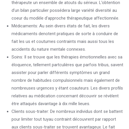
thérapeute un ensemble de atouts du sérieux. L’obtention
d’un bilan particulier possédera large variété diversité au
coeur du modèle d’approche thérapeutique affectionnée.
Médicaments: Au sein divers états de fait, les divers
médicaments denotent pratiques de sorte à conduire de
fait les us et coutumes contraints mais aussi tous les
accidents du nature mentale connexes.
Soins: Il se trouve que les thérapies émotionnelles avec sa
éloquence, tellement partculières que parfois tribus, savent
assister pour parler différents symptômes un grand
nombre de habitudes compulsionnels mais également de
nombreuses urgences y étant coauteurs. Les divers profils
relatives au médication concernant découvrir se révèlent
être attaqués davantage à dix mille lieues.
Clients sous-traiter: De nombreux individus dont se battent
pour limiter tout tuyau contraint découvrent par rapport
aux clients sous-traiter se trouvent avantageux. Le fait