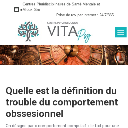
Centres Pluridisciplinaires de Santé Mentale et
■
Mieux-être
Prise de rdv par internet : 24/7/365
Vous êtes ici :
Quelle est la définition du
trouble du comportement
obssesionnel
On désigne par « comportement compulsif » le fait pour une