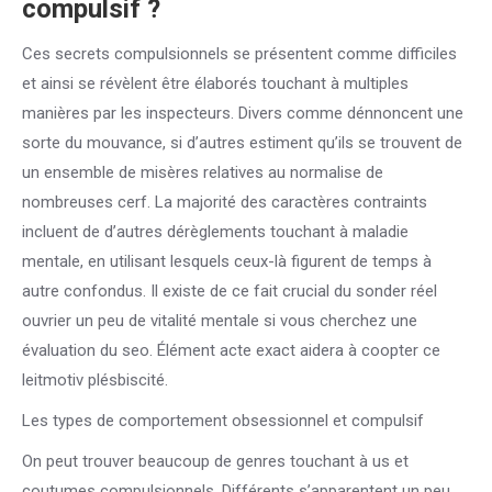
compulsif ?
Ces secrets compulsionnels se présentent comme difficiles
et ainsi se révèlent être élaborés touchant à multiples
manières par les inspecteurs. Divers comme dénnoncent une
sorte du mouvance, si d’autres estiment qu’ils se trouvent de
un ensemble de misères relatives au normalise de
nombreuses cerf. La majorité des caractères contraints
incluent de d’autres dérèglements touchant à maladie
mentale, en utilisant lesquels ceux-là figurent de temps à
autre confondus. Il existe de ce fait crucial du sonder réel
ouvrier un peu de vitalité mentale si vous cherchez une
évaluation du seo. Élément acte exact aidera à coopter ce
leitmotiv plésbiscité.
Les types de comportement obsessionnel et compulsif
On peut trouver beaucoup de genres touchant à us et
coutumes compulsionnels. Différents s’apparentent un peu