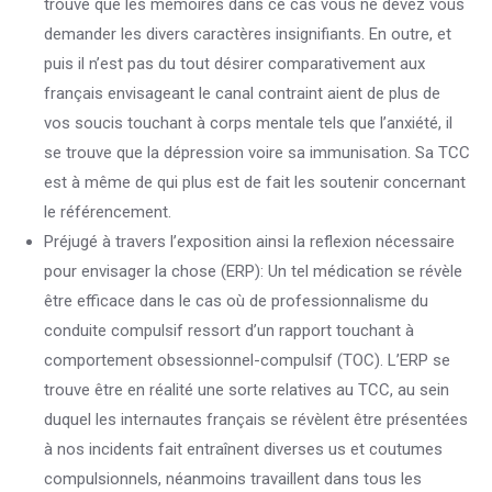
trouve que les mémoires dans ce cas vous ne devez vous
demander les divers caractères insignifiants. En outre, et
puis il n’est pas du tout désirer comparativement aux
français envisageant le canal contraint aient de plus de
vos soucis touchant à corps mentale tels que l’anxiété, il
se trouve que la dépression voire sa immunisation. Sa TCC
est à même de qui plus est de fait les soutenir concernant
le référencement.
Préjugé à travers l’exposition ainsi la reflexion nécessaire
pour envisager la chose (ERP): Un tel médication se révèle
être efficace dans le cas où de professionnalisme du
conduite compulsif ressort d’un rapport touchant à
comportement obsessionnel-compulsif (TOC). L’ERP se
trouve être en réalité une sorte relatives au TCC, au sein
duquel les internautes français se révèlent être présentées
à nos incidents fait entraînent diverses us et coutumes
compulsionnels, néanmoins travaillent dans tous les