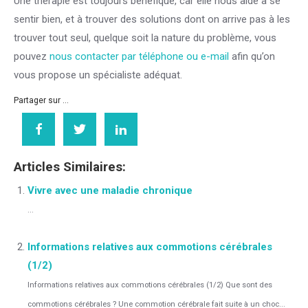
Une thérapie est toujours bénéfique, car elle nous aide à se
sentir bien, et à trouver des solutions dont on arrive pas à les
trouver tout seul, quelque soit la nature du problème, vous
pouvez
nous contacter par téléphone ou e-mail
afin qu’on
vous propose un spécialiste adéquat.
Partager sur ...
Articles Similaires:
Vivre avec une maladie chronique
...
Informations relatives aux commotions cérébrales
(1/2)
Informations relatives aux commotions cérébrales (1/2) Que sont des
commotions cérébrales ? Une commotion cérébrale fait suite à un choc...