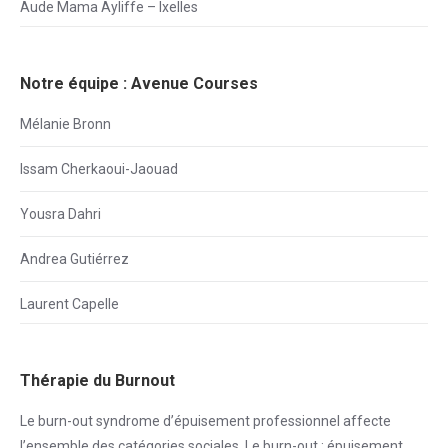
Aude Mama Ayliffe – Ixelles
Notre équipe : Avenue Courses
Mélanie Bronn
Issam Cherkaoui-Jaouad
Yousra Dahri
Andrea Gutiérrez
Laurent Capelle
Thérapie du Burnout
Le burn-out syndrome d’épuisement professionnel affecte
l’ensemble des catégories sociales. Le burn-out : épuisement