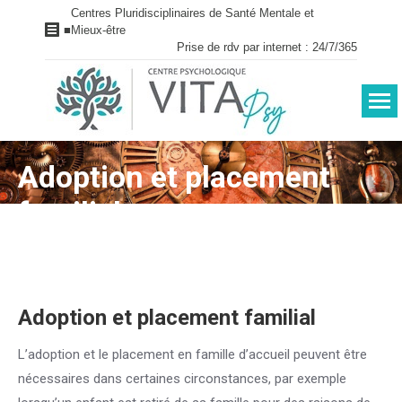
Centres Pluridisciplinaires de Santé Mentale et
■
Mieux-être
Prise de rdv par internet : 24/7/365
Adoption et placement
Vous êtes ici :
familial
Adoption et placement familial
L’adoption et le placement en famille d’accueil peuvent être
nécessaires dans certaines circonstances, par exemple