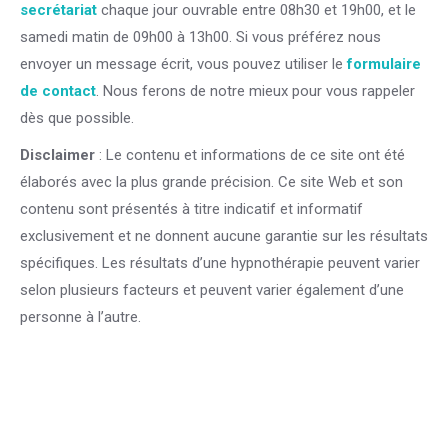
secrétariat
chaque jour ouvrable entre 08h30 et 19h00, et le
samedi matin de 09h00 à 13h00. Si vous préférez nous
envoyer un message écrit, vous pouvez utiliser le
formulaire
de contact
. Nous ferons de notre mieux pour vous rappeler
dès que possible.
Centre PsyCol Ixelles
Disclaimer
: Le contenu et informations de ce site ont été
élaborés avec la plus grande précision. Ce site Web et son
contenu sont présentés à titre indicatif et informatif
exclusivement et ne donnent aucune garantie sur les résultats
spécifiques. Les résultats d’une hypnothérapie peuvent varier
selon plusieurs facteurs et peuvent varier également d’une
personne à l’autre.
Centre PsyCol Ixelles
Adoption
Psychologue Centre Vitapsy
Adoption et placement
familial bruxelles
Adoption familial bruxelles
cependant, enfin,
malgré,