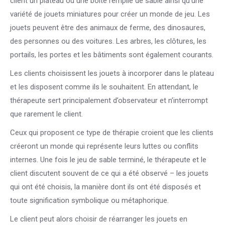
client un plateau ou une boîte remplie de sable ainsi qu’une
variété de jouets miniatures pour créer un monde de jeu. Les
jouets peuvent être des animaux de ferme, des dinosaures,
des personnes ou des voitures. Les arbres, les clôtures, les
portails, les portes et les bâtiments sont également courants.
Les clients choisissent les jouets à incorporer dans le plateau
et les disposent comme ils le souhaitent. En attendant, le
thérapeute sert principalement d’observateur et n’interrompt
que rarement le client.
Ceux qui proposent ce type de thérapie croient que les clients
créeront un monde qui représente leurs luttes ou conflits
internes. Une fois le jeu de sable terminé, le thérapeute et le
client discutent souvent de ce qui a été observé – les jouets
qui ont été choisis, la manière dont ils ont été disposés et
toute signification symbolique ou métaphorique.
Le client peut alors choisir de réarranger les jouets en