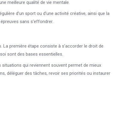
ne meilleure qualité de vie mentale.
gulière d’un sport ou d’une activité créative, ainsi que la
s épreuves sans s’effondrer.
. La première étape consiste à s’accorder le droit de
soi sont des bases essentielles.
 les situations qui reviennent souvent permet de mieux
ons, déléguer des tâches, revoir ses priorités ou instaurer