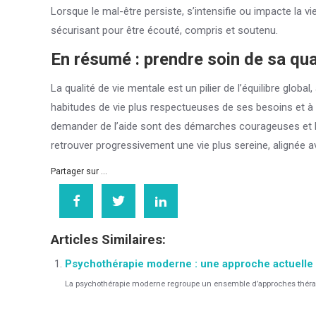
Lorsque le mal-être persiste, s’intensifie ou impacte la 
sécurisant pour être écouté, compris et soutenu.
En résumé : prendre soin de sa qua
La qualité de vie mentale est un pilier de l’équilibre glob
habitudes de vie plus respectueuses de ses besoins et à d
demander de l’aide sont des démarches courageuses et bén
retrouver progressivement une vie plus sereine, alignée a
Partager sur ...
Articles Similaires:
Psychothérapie moderne : une approche actuelle
La psychothérapie moderne regroupe un ensemble d’approches thérapeu