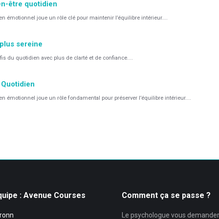
en-être quotidien
émotionnel joue un rôle clé pour maintenir l’équilibre intérieur....
 plus sereine
is du quotidien avec plus de clarté et de confiance....
 Quotidien
émotionnel joue un rôle fondamental pour préserver l’équilibre intérieur....
quipe : Avenue Courses
Comment ça se passe ?
ronn
Le psychologue vous demande