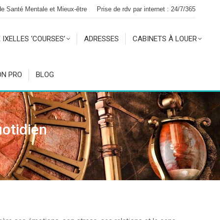
 de Santé Mentale et Mieux-être
Prise de rdv par internet : 24/7/365
 IXELLES ‘COURSES’
ADRESSES
CABINETS À LOUER
ON PRO
BLOG
uotidien