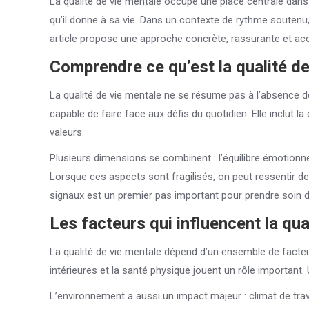
La qualité de vie mentale occupe une place centrale dans 
qu’il donne à sa vie. Dans un contexte de rythme soutenu,
article propose une approche concrète, rassurante et acce
Comprendre ce qu’est la qualité de
La qualité de vie mentale ne se résume pas à l’absence d
capable de faire face aux défis du quotidien. Elle inclut 
valeurs.
Plusieurs dimensions se combinent : l’équilibre émotionnel,
Lorsque ces aspects sont fragilisés, on peut ressentir de l
signaux est un premier pas important pour prendre soin d
Les facteurs qui influencent la qua
La qualité de vie mentale dépend d’un ensemble de facteurs 
intérieures et la santé physique jouent un rôle important.
L’environnement a aussi un impact majeur : climat de tra