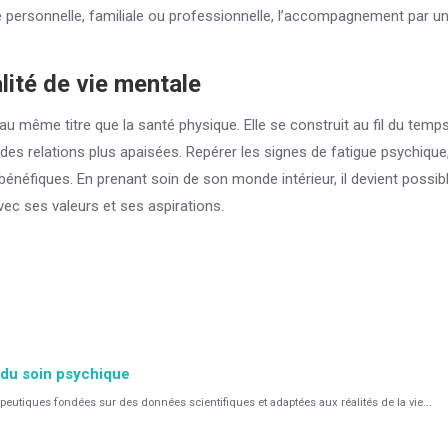
vie personnelle, familiale ou professionnelle, l’accompagnement par 
lité de vie mentale
al, au même titre que la santé physique. Elle se construit au fil du te
es relations plus apaisées. Repérer les signes de fatigue psychique,
éfiques. En prenant soin de son monde intérieur, il devient possible
vec ses valeurs et ses aspirations.
 du soin psychique
tiques fondées sur des données scientifiques et adaptées aux réalités de la vie...