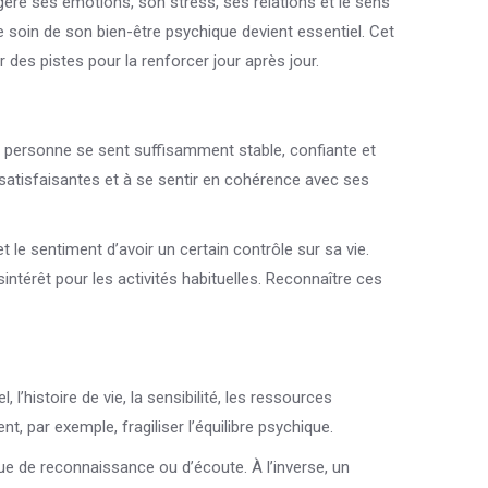
gère ses émotions, son stress, ses relations et le sens
 soin de son bien-être psychique devient essentiel. Cet
des pistes pour la renforcer jour après jour.
e personne se sent suffisamment stable, confiante et
s satisfaisantes et à se sentir en cohérence avec ses
t le sentiment d’avoir un certain contrôle sur sa vie.
sintérêt pour les activités habituelles. Reconnaître ces
l’histoire de vie, la sensibilité, les ressources
, par exemple, fragiliser l’équilibre psychique.
ue de reconnaissance ou d’écoute. À l’inverse, un