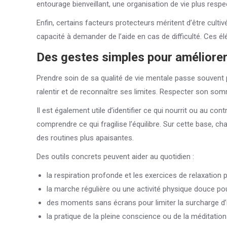
entourage bienveillant, une organisation de vie plus resp
Enfin, certains facteurs protecteurs méritent d’être cultivé
capacité à demander de l’aide en cas de difficulté. Ces él
Des gestes simples pour améliorer
Prendre soin de sa qualité de vie mentale passe souvent p
ralentir et de reconnaître ses limites. Respecter son s
Il est également utile d’identifier ce qui nourrit ou au co
comprendre ce qui fragilise l’équilibre. Sur cette base, ch
des routines plus apaisantes.
Des outils concrets peuvent aider au quotidien :
la respiration profonde et les exercices de relaxation 
la marche régulière ou une activité physique douce pou
des moments sans écrans pour limiter la surcharge d
la pratique de la pleine conscience ou de la méditatio