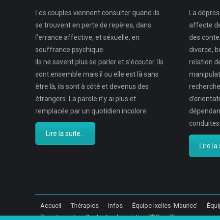
Les couples viennent consulter quand ils
La dépres
se trouvent en perte de repères, dans
affecte d
l’errance affective, et séxuelle, en
des contex
souffrance psychique.
divorce, b
Ils ne savent plus se parler et s’écouter. Ils
relation d
sont ensemble mais il ou elle est là sans
manipulat
être là, ils sont à côté et devenus des
recherche
étrangers. La parole n’y ai plus et
d’orientat
remplacée par un quotidien incolore.
dépendanc
conduites
Lire la suite...
Lire la 
Accueil
Thérapies
Infos
Équipe Ixelles ‘Maurice’
Équi
Recrutement
Contact
Inscription PRO
Blog