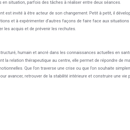
en situation, parfois des tâches à réaliser entre deux séances.
t est invité à être acteur de son changement. Petit à petit, il dével
ons et à expérimenter d’autres façons de faire face aux situations
der les acquis et de prévenir les rechutes.
ucturé, humain et ancré dans les connaissances actuelles en sant
t la relation thérapeutique au centre, elle permet de répondre de m
motionnelles. Que l’on traverse une crise ou que l’on souhaite simpl
r avancer, retrouver de la stabilité intérieure et construire une vie 