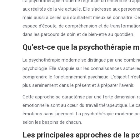
La psychothérapie moderne regroupe un ensemble d’appr
aux réalités de la vie actuelle. Elle s’adresse aux personne
mais aussi à celles qui souhaitent mieux se connaître. Cent
espace d’écoute, de compréhension et de transformation. A
dans les parcours de soin et de bien-être au quotidien.
Qu’est-ce que la psychothérapie 
La psychothérapie moderne se distingue par une combinais
psychologie. Elle s’appuie sur les connaissances actuel
comprendre le fonctionnement psychique. L’objectif n’est 
plus sereinement dans le présent et à préparer l’avenir.
Cette approche se caractérise par une forte dimension relat
émotionnelle sont au cœur du travail thérapeutique. Le cad
émotions sans jugement. La psychothérapie moderne peut s
selon les besoins de chacun.
Les principales approches de la 