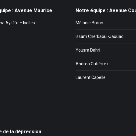
quipe : Avenue Maurice
Notre équipe : Avenue Co
 Ayliffe – Ixelles
Mélanie Bronn
Issam Cherkaoui-Jaouad
Yousra Dahri
Andrea Gutiérrez
Laurent Capelle
e de la dépression