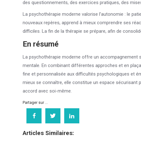
des questionnements, des exercices pratiques, des mises 
La psychothérapie moderne valorise l’autonomie : le patien
nouveaux repères, apprend à mieux comprendre ses réacti
difficiles. La fin de la thérapie se prépare, afin de consoli
En résumé
La psychothérapie moderne offre un accompagnement str
mentale. En combinant différentes approches et en plaçan
fine et personnalisée aux difficultés psychologiques et é
mieux se connaître, elle constitue un espace sécurisant pou
accord avec soi-même.
Partager sur ...
Articles Similaires: