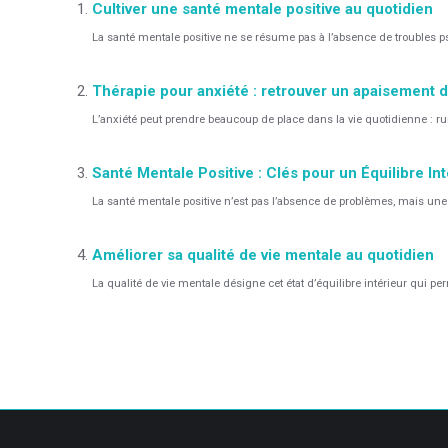
Cultiver une santé mentale positive au quotidien
La santé mentale positive ne se résume pas à l’absence de troubles psy
Thérapie pour anxiété : retrouver un apaisement
L’anxiété peut prendre beaucoup de place dans la vie quotidienne : rum
Santé Mentale Positive : Clés pour un Équilibre In
La santé mentale positive n’est pas l’absence de problèmes, mais une ap
Améliorer sa qualité de vie mentale au quotidien
La qualité de vie mentale désigne cet état d’équilibre intérieur qui per