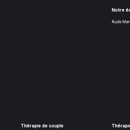
Notre é
Aude Mama
Thérapie de couple
Thérapi