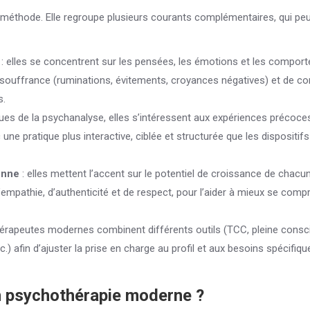
méthode. Elle regroupe plusieurs courants complémentaires, qui pe
: elles se concentrent sur les pensées, les émotions et les compor
la souffrance (ruminations, évitements, croyances négatives) et de co
s.
sues de la psychanalyse, elles s’intéressent aux expériences précoce
une pratique plus interactive, ciblée et structurée que les dispositifs
onne
: elles mettent l’accent sur le potentiel de croissance de chacun
pathie, d’authenticité et de respect, pour l’aider à mieux se comp
rapeutes modernes combinent différents outils (TCC, pleine consc
.) afin d’ajuster la prise en charge au profil et aux besoins spécifiq
n psychothérapie moderne ?