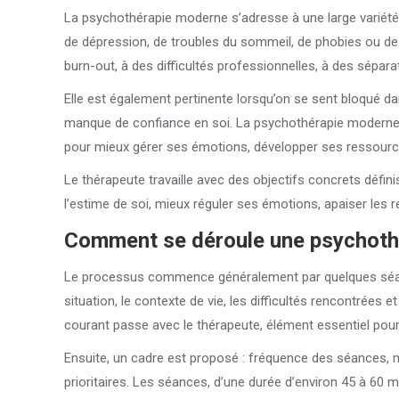
La psychothérapie moderne s’adresse à une large variété d
de dépression, de troubles du sommeil, de phobies ou de
burn-out, à des difficultés professionnelles, à des sépar
Elle est également pertinente lorsqu’on se sent bloqué d
manque de confiance en soi. La psychothérapie moderne n’
pour mieux gérer ses émotions, développer ses ressources,
Le thérapeute travaille avec des objectifs concrets défini
l’estime de soi, mieux réguler ses émotions, apaiser les 
Comment se déroule une psychoth
Le processus commence généralement par quelques séanc
situation, le contexte de vie, les difficultés rencontrées 
courant passe avec le thérapeute, élément essentiel pour 
Ensuite, un cadre est proposé : fréquence des séances, mo
prioritaires. Les séances, d’une durée d’environ 45 à 60 m