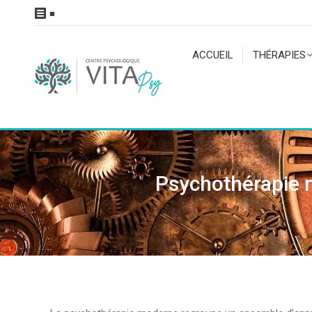
■
ACCUEIL
THÉRAPIES
Psychothérapie m