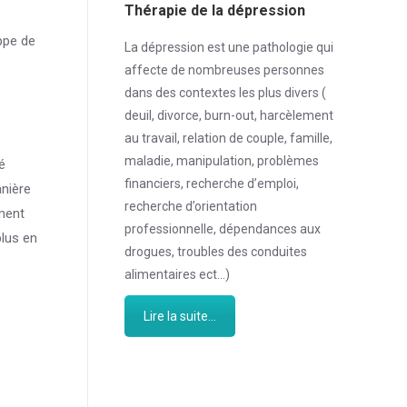
Thérapie de la dépression
oppe de
La dépression est une pathologie qui
affecte de nombreuses personnes
dans des contextes les plus divers (
deuil, divorce, burn-out, harcèlement
au travail, relation de couple, famille,
maladie, manipulation, problèmes
é
financiers, recherche d’emploi,
anière
recherche d’orientation
ement
professionnelle, dépendances aux
plus en
drogues, troubles des conduites
alimentaires ect…)
Lire la suite...