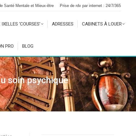
 de Santé Mentale et Mieux-être
Prise de rdv par internet : 24/7/365
 IXELLES ‘COURSES’
ADRESSES
CABINETS À LOUER
ON PRO
BLOG
du soin psychique