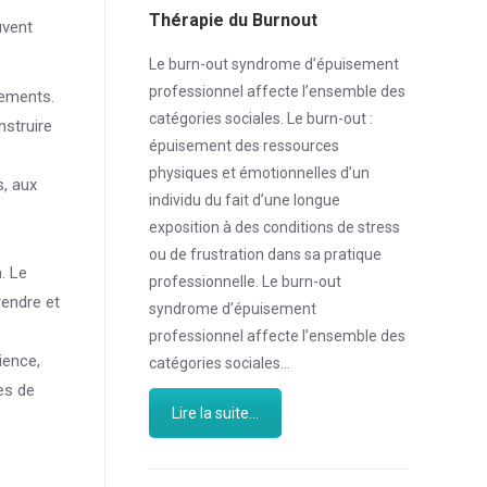
Thérapie du Burnout
uvent
Le burn-out syndrome d’épuisement
professionnel affecte l’ensemble des
tements.
catégories sociales. Le burn-out :
nstruire
épuisement des ressources
physiques et émotionnelles d’un
s, aux
individu du fait d’une longue
exposition à des conditions de stress
ou de frustration dans sa pratique
. Le
professionnelle. Le burn-out
rendre et
syndrome d’épuisement
professionnel affecte l’ensemble des
ience,
catégories sociales…
ues de
Lire la suite...