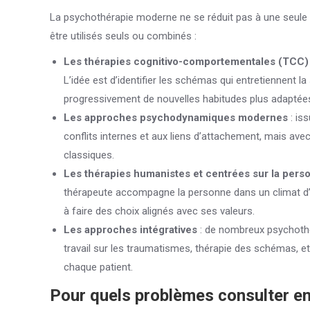
La psychothérapie moderne ne se réduit pas à une seule 
être utilisés seuls ou combinés :
Les thérapies cognitivo-comportementales (TCC)
L’idée est d’identifier les schémas qui entretiennent 
progressivement de nouvelles habitudes plus adaptée
Les approches psychodynamiques modernes
: is
conflits internes et aux liens d’attachement, mais avec 
classiques.
Les thérapies humanistes et centrées sur la pers
thérapeute accompagne la personne dans un climat d’em
à faire des choix alignés avec ses valeurs.
Les approches intégratives
: de nombreux psychothé
travail sur les traumatismes, thérapie des schémas, etc
chaque patient.
Pour quels problèmes consulter e