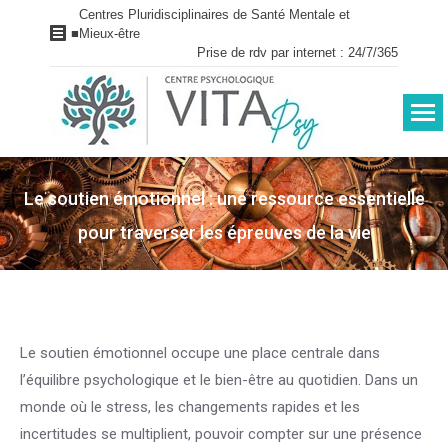
Centres Pluridisciplinaires de Santé Mentale et
■
Mieux-être
Prise de rdv par internet : 24/7/365
Le soutien émotionnel : une ressource essentielle
pour traverser les épreuves de la vie
Vous êtes ici :
Le soutien émotionnel occupe une place centrale dans
l’équilibre psychologique et le bien-être au quotidien. Dans un
monde où le stress, les changements rapides et les
incertitudes se multiplient, pouvoir compter sur une présence